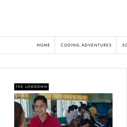
Skip
to
content
HOME
CODING ADVENTURES
S
THE LOWDOWN