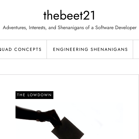
thebeet21
Adventures, Interests, and Shenanigans of a Software Developer
QUAD CONCEPTS
ENGINEERING SHENANIGANS
THE LOWDOWN