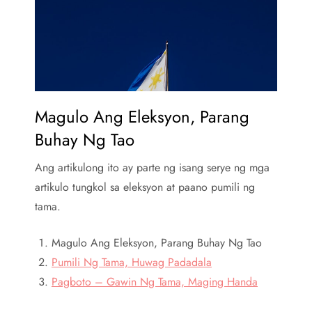
Magulo Ang Eleksyon, Parang
Buhay Ng Tao
Ang artikulong ito ay parte ng isang serye ng mga
artikulo tungkol sa eleksyon at paano pumili ng
tama.
Magulo Ang Eleksyon, Parang Buhay Ng Tao
Pumili Ng Tama, Huwag Padadala
Pagboto – Gawin Ng Tama, Maging Handa