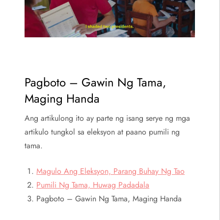
Pagboto – Gawin Ng Tama,
Maging Handa
Ang artikulong ito ay parte ng isang serye ng mga
artikulo tungkol sa eleksyon at paano pumili ng
tama.
Magulo Ang Eleksyon, Parang Buhay Ng Tao
Pumili Ng Tama, Huwag Padadala
Pagboto – Gawin Ng Tama, Maging Handa