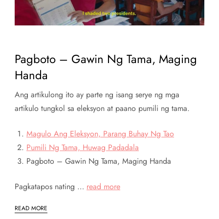
Pagboto – Gawin Ng Tama, Maging
Handa
Ang artikulong ito ay parte ng isang serye ng mga
artikulo tungkol sa eleksyon at paano pumili ng tama.
Magulo Ang Eleksyon, Parang Buhay Ng Tao
Pumili Ng Tama, Huwag Padadala
Pagboto – Gawin Ng Tama, Maging Handa
Pagkatapos nating …
read more
READ MORE